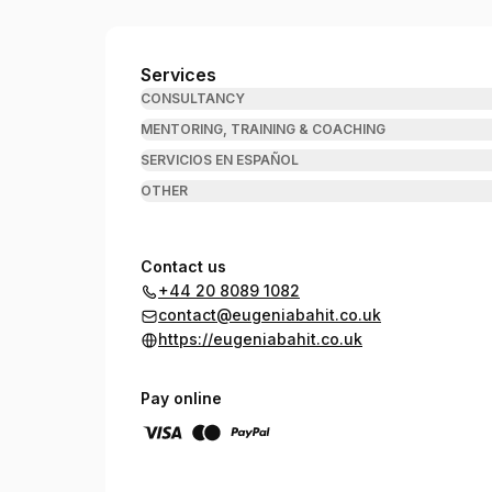
Eugenia Bahit
Services
CONSULTANCY
MENTORING, TRAINING & COACHING
SERVICIOS EN ESPAÑOL
OTHER
Contact us
+44 20 8089 1082
contact@eugeniabahit.co.uk
https://eugeniabahit.co.uk
Pay online