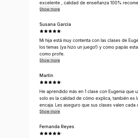
excelente , calidad de enseñanza 100% recom
Show more
Susana García
·
Mi hija está muy contenta con las clases de Eu
los temas (ya hizo un juego!) y como papás e
como profe.
Show more
Martín
·
He aprendido más en 1 clase con Eugenia que un
solo es la calidad de cómo explica, también es 
encaja. Les aseguro que sus clases valen cada
Show more
Fernanda Reyes
·