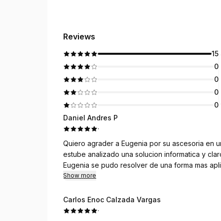
Reviews
15
0
0
0
0
Daniel Andres P
·
Quiero agrader a Eugenia por su ascesoria en u
estube analizado una solucion informatica y claro tenia 
Eugenia se pudo resolver de una forma mas apli
Show more
Carlos Enoc Calzada Vargas
·