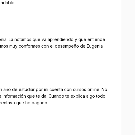
endable
genia. La notamos que va aprendiendo y que entiende
stamos muy conformes con el desempeño de Eugenia
 año de estudiar por mi cuenta con cursos online. No
la información que te da. Cuando te explica algo todo
 centavo que he pagado.