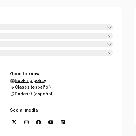
Good to know
Booking policy
Clases (español)
Pódcast (español)
Social media