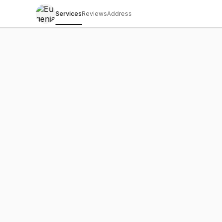
Services
Reviews
Address